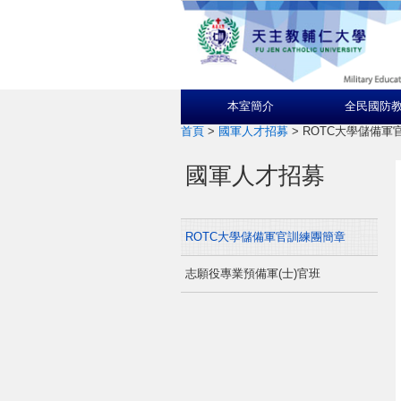
本室簡介
全民國防
首頁
>
國軍人才招募
>
ROTC大學儲備軍
國軍人才招募
ROTC大學儲備軍官訓練團簡章
志願役專業預備軍(士)官班