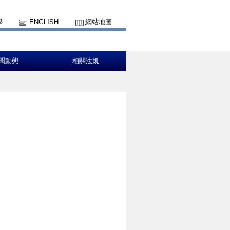
學
ENGLISH
網站地圖
聞動態
相關法規