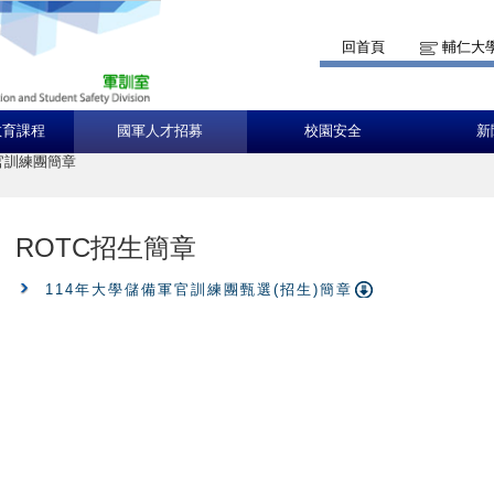
回首頁
輔仁大
教育課程
國軍人才招募
校園安全
新
官訓練團簡章
ROTC招生簡章
114年大學儲備軍官訓練團甄選(招生)簡章