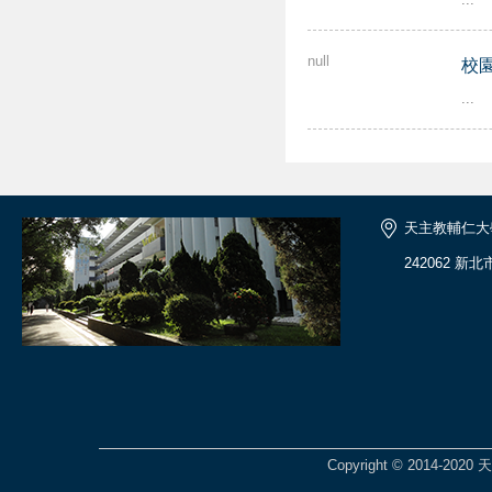
null
校
...
天主教輔仁大
242062 新
Copyright © 2014-2020